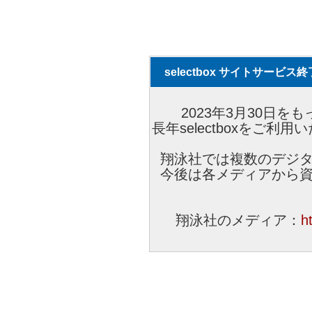
selectbox サイトサービ
2023年3月30日をも
長年selectboxをご
翔泳社では複数のデジ
今後は各メディアから
翔泳社のメディア：
h