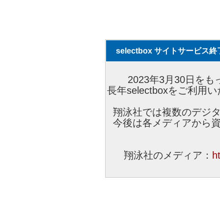
selectbox サイトサービ
2023年3月30日をも
長年selectboxをご
翔泳社では複数のデジ
今後は各メディアから
翔泳社のメディア：
h